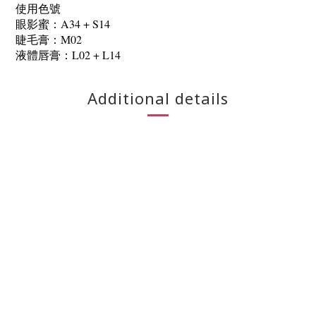
使用色號
眼影蜜：A34 + S14
睫毛膏：M02
液體唇膏：L02 + L14
Additional details