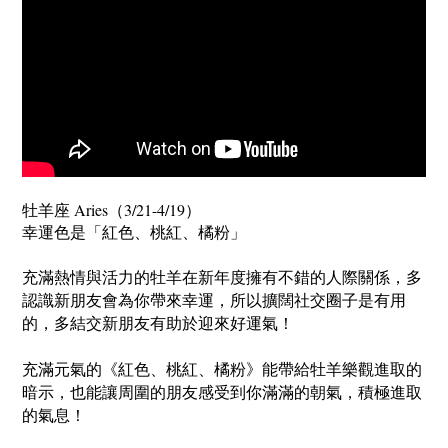
牡羊座 Aries（3/21-4/19）
幸運色是「
」
紅色、
桃紅、橘粉
多
充滿熱情與活力的牡羊在新年度擁有不錯的人際關係，
認識新朋友會為你帶來幸運，
所以擴闊社交圈子是有用
的，
多結交新朋友有助於迎來好運氣！
充滿元氣的《紅色、桃紅、橘粉》能帶給牡羊樂觀進取的
暗示，
也能讓周圍的朋友感受到你滿滿的朝氣，積極進取
的氣息！