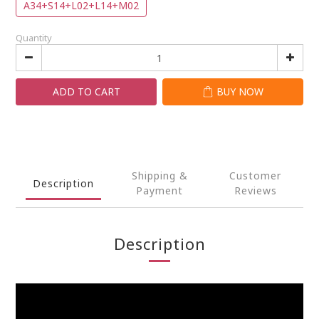
A34+S14+L02+L14+M02
Quantity
ADD TO CART
BUY NOW
Shipping &
Customer
Description
Payment
Reviews
Description