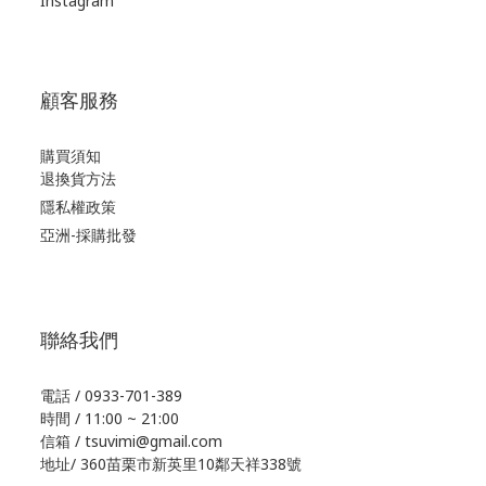
Instagram
顧客服務
購買須知
退換貨方法
隱私權政策
亞洲-採購批發
聯絡我們
電話 / 0933-701-389
時間 / 11:00 ~ 21:00
信箱 / tsuvimi@gmail.com
地址/ 360苗栗市新英里10鄰天祥338號