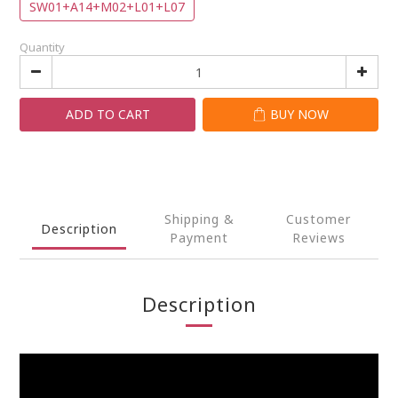
SW01+A14+M02+L01+L07
Quantity
ADD TO CART
BUY NOW
Shipping &
Customer
Description
Payment
Reviews
Description