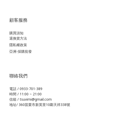
顧客服務
購買須知
退換貨方法
隱私權政策
亞洲-採購批發
聯絡我們
電話 / 0933-701-389
時間 / 11:00 ~ 21:00
信箱 / tsuvimi@gmail.com
地址/ 360苗栗市新英里10鄰天祥338號