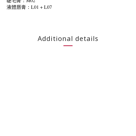
睫毛膏：M02
液體唇膏：L01 + L07
Additional details