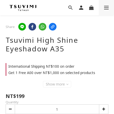
Share
Tsuvimi High Shine
Eyeshadow A35
International Shipping NT$100 on order
Get 1 Free A00 over NT$1,000 on selected products
Show more
NT$199
Quantity