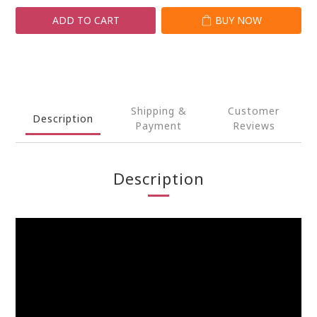
ADD TO CART
BUY NOW
Shipping &
Customer
Description
Payment
Reviews
Description