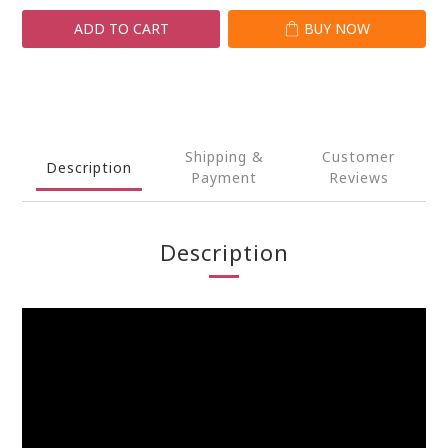
ADD TO CART
BUY NOW
Shipping &
Customer
Description
Payment
Reviews
Description