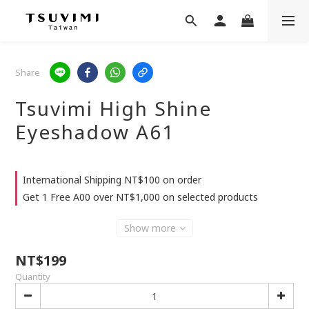
Share
Tsuvimi High Shine
Eyeshadow A61
International Shipping NT$100 on order
Get 1 Free A00 over NT$1,000 on selected products
Show more
NT$199
Quantity