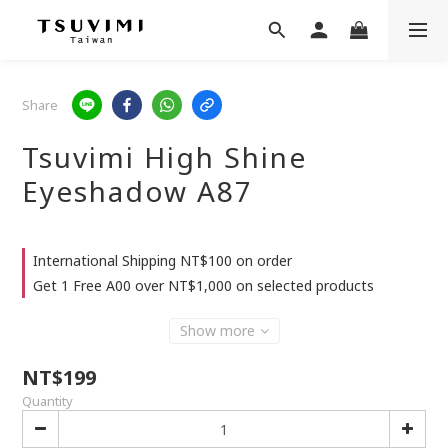
Share
Tsuvimi High Shine
Eyeshadow A87
International Shipping NT$100 on order
Get 1 Free A00 over NT$1,000 on selected products
Show more
NT$199
Quantity