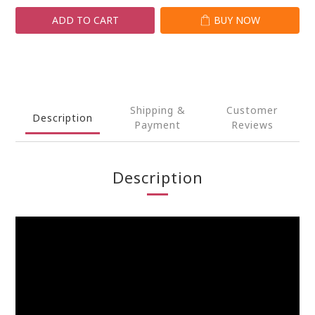
ADD TO CART
BUY NOW
Shipping &
Customer
Description
Payment
Reviews
Description