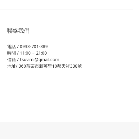
聯絡我們
電話 / 0933-701-389
時間 / 11:00 ~ 21:00
信箱 / tsuvimi@gmail.com
地址/ 360苗栗市新英里10鄰天祥338號