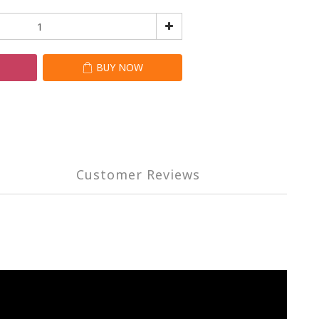
T
BUY NOW
Customer Reviews