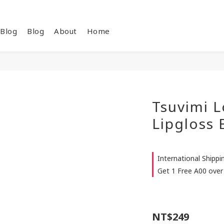
Blog
Blog
About
Home
Tsuvimi L
Lipgloss 
International Shipp
Get 1 Free A00 over
NT$249