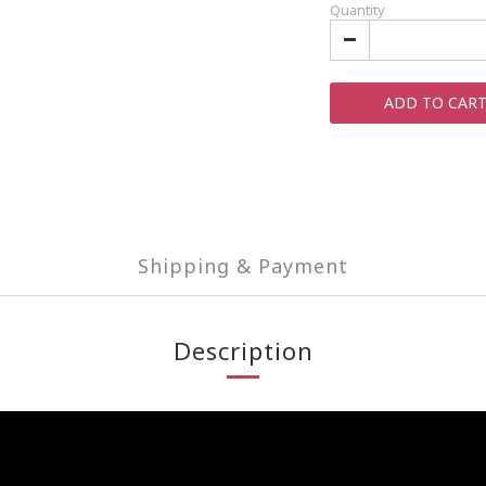
Quantity
ADD TO CAR
Shipping & Payment
Description