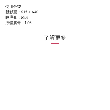
使用色號
眼影蜜：S15 + A40
睫毛膏：M03
液體唇膏：L06
了解更多