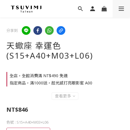
分享到
天蠍座 幸運色
(S15+A40+M03+L06)
全店，全館消費滿 NT$490 免運
指定商品，滿1000送，超光感打亮眼影蜜 A00
查看更多
NT$846
色號
: S15+A40+M03+L06