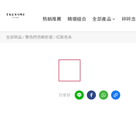
熱銷推薦
精選組合
全部產品
碎碎念
全部商品
/
雙色閃亮眼影蜜
/
紅紫色系
分享到