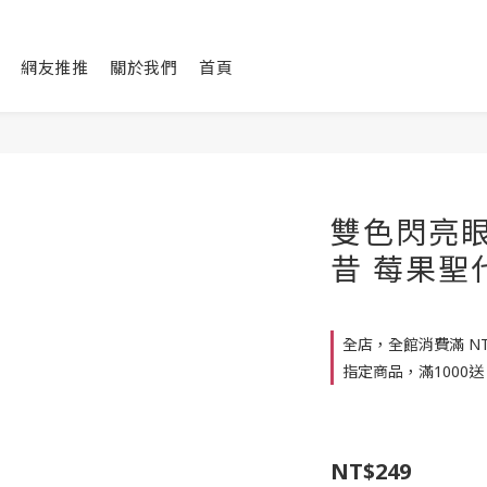
網友推推
關於我們
首頁
雙色閃亮眼
昔 莓果聖代 
全店，全館消費滿 NT$
指定商品，滿1000送
NT$249