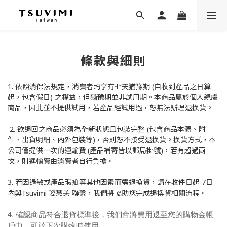
條款與細則
1. 依照消保法規定，消費者均享有七天猶豫期 (自收到產品之日算
起，包含假日) 之權益，但猶豫期並非試用期。本商品屬於個人親膚
商品，因此並不提供試用，若產品經試用過，恕無法辦理退換貨。
2. 欲退回之商品必須為全新狀態且包裝完整 (包含商品本體、附
件、出貨明細、內外包裝等)，否則恕不接受退換貨。換貨方式，本
公司僅提供一次的運輸費 (產品補寄皆以郵局掛號)，若有超過兩
次，則運輸費由消費者自行負擔。
3. 若因過敏或產品瑕疵等其他因素而需退換貨，請在收件日起 7日
內與Tsuvimi 姿慧美 聯繫，我們將協助您完成退換貨相關流程。
4. 確認商品符合退貨標準後，我們會將費用退至您的購物金帳
戶中，可於下次購物時使用。