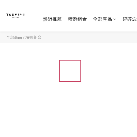
熱銷推薦
精選組合
全部產品
碎碎念
全部商品
/
精選組合