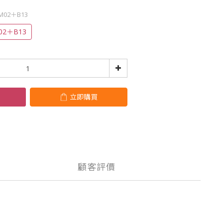
M02＋B13
02＋B13
立即購買
顧客評價