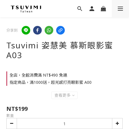
分享到
Tsuvimi 姿慧美 慕斯眼影蜜
A03
全店，全館消費滿 NT$490 免運
指定商品，滿1000送，超光感打亮眼影蜜 A00
查看更多
NT$199
數量