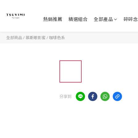
熱銷推薦
精選組合
全部產品
碎碎念
全部商品
/
慕斯眼影蜜
/
咖啡色系
分享到