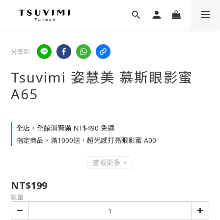
分享到
Tsuvimi 姿慧美 慕斯眼影蜜
A65
全店，全館消費滿 NT$490 免運
指定商品，滿1000送，超光感打亮眼影蜜 A00
查看更多
NT$199
數量