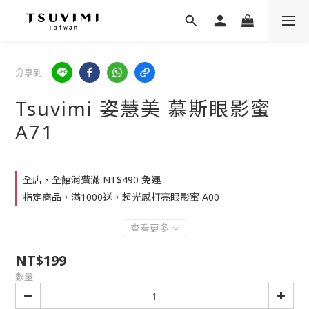
分享到
Tsuvimi 姿慧美 慕斯眼影蜜
A71
全店，全館消費滿 NT$490 免運
指定商品，滿1000送，超光感打亮眼影蜜 A00
查看更多
NT$199
數量