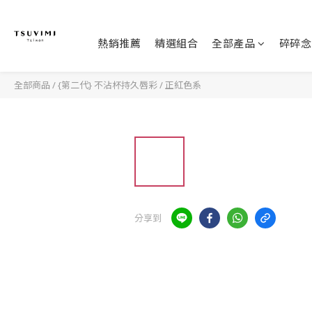
熱銷推薦
精選組合
全部產品
碎碎念
全部商品
/
{第二代} 不沾杯持久唇彩
/
正紅色系
分享到