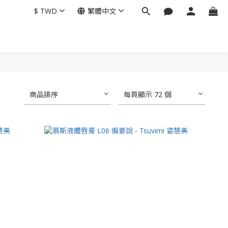
$
TWD
繁體中文
商品排序
每頁顯示 72 個