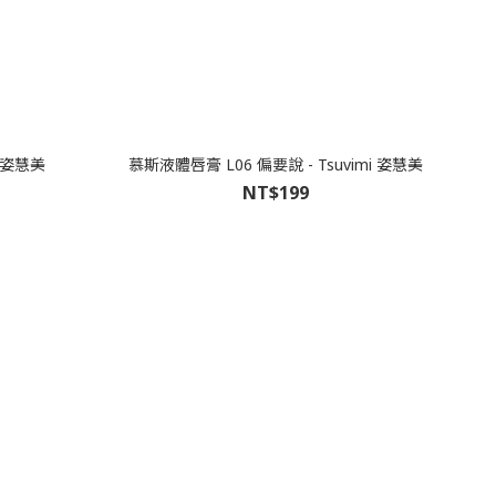
i 姿慧美
慕斯液體唇膏 L06 偏要說 - Tsuvimi 姿慧美
NT$199